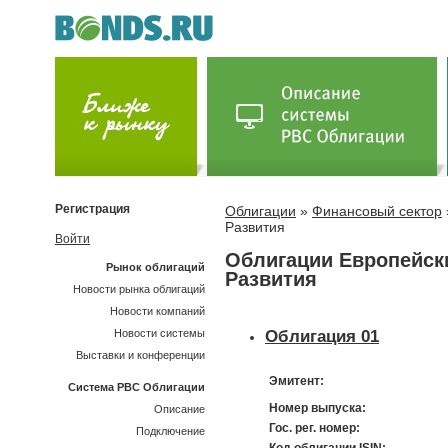
Регистрация
Облигации
»
Финансовый сектор
Развития
Войти
Облигации Европейски
Рынок облигаций
Развития
Новости рынка облигаций
Новости компаний
Новости системы
Облигация 01
Выставки и конференции
Эмитент:
Система РВС Облигации
Номер выпуска:
Описание
Гос. рег. номер:
Подключение