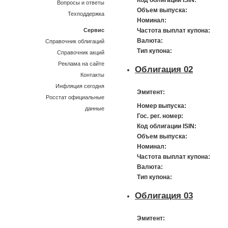
Код облигации ISIN:
Вопросы и ответы
Объем выпуска:
Техподдержка
Номинал:
Сервис
Частота выплат купона:
Валюта:
Справочник облигаций
Тип купона:
Справочник акций
Реклама на сайте
Облигация 02
Контакты
Инфляция сегодня
Эмитент:
Росстат официальные
Номер выпуска:
данные
Гос. рег. номер:
Код облигации ISIN:
Объем выпуска:
Номинал:
Частота выплат купона:
Валюта:
Тип купона:
Облигация 03
Эмитент: