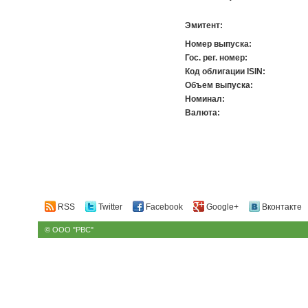
Эмитент:
Номер выпуска:
Гос. рег. номер:
Код облигации ISIN:
Объем выпуска:
Номинал:
Валюта:
RSS
Twitter
Facebook
Google+
Вконтакте
© ООО "РВС"