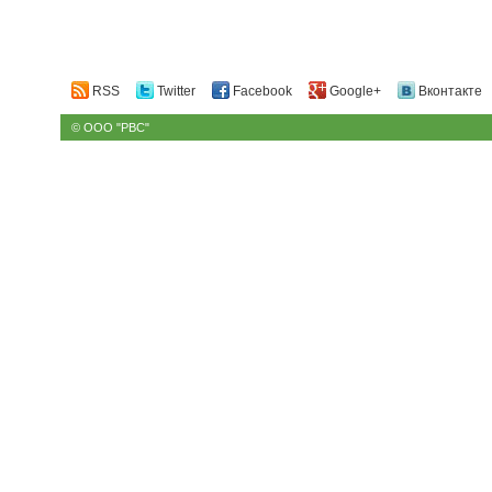
RSS
Twitter
Facebook
Google+
Вконтакте
© ООО "РВС"