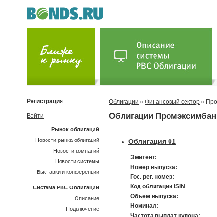
Регистрация
Облигации
»
Финансовый сектор
» Про
Облигации Промэксимбан
Войти
Рынок облигаций
Новости рынка облигаций
Облигация 01
Новости компаний
Эмитент:
Новости системы
Номер выпуска:
Выставки и конференции
Гос. рег. номер:
Код облигации ISIN:
Система РВС Облигации
Объем выпуска:
Описание
Номинал:
Подключение
Частота выплат купона: