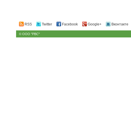
RSS
Twitter
Facebook
Google+
Вконтакте
© ООО "РВС"