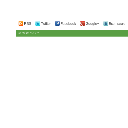
RSS
Twitter
Facebook
Google+
Вконтакте
© ООО "РВС"