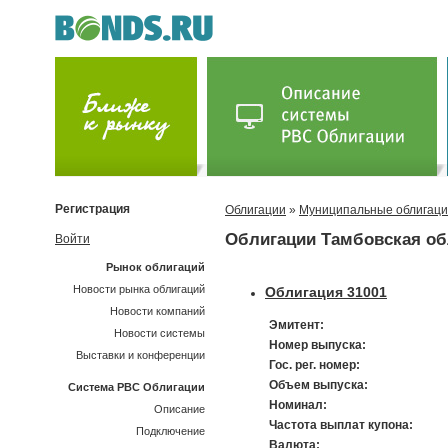
Регистрация
Облигации
»
Муниципальные облигац
Облигации Тамбовская об
Войти
Рынок облигаций
Новости рынка облигаций
Облигация 31001
Новости компаний
Эмитент:
Новости системы
Номер выпуска:
Выставки и конференции
Гос. рег. номер:
Объем выпуска:
Система РВС Облигации
Номинал:
Описание
Частота выплат купона:
Подключение
Валюта: