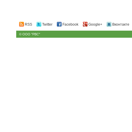
RSS
Twitter
Facebook
Google+
Вконтакте
© ООО "РВС"