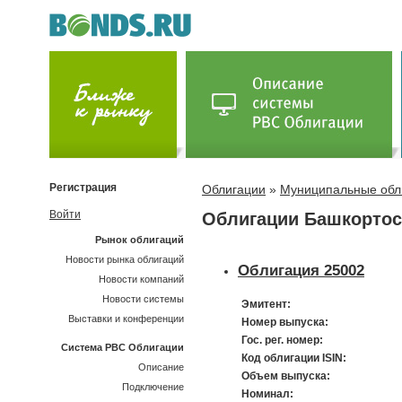
Регистрация
Облигации
»
Муниципальные обл
Войти
Облигации Башкортос
Рынок облигаций
Новости рынка облигаций
Облигация 25002
Новости компаний
Новости системы
Эмитент:
Выставки и конференции
Номер выпуска:
Гос. рег. номер:
Система РВС Облигации
Код облигации ISIN:
Описание
Объем выпуска:
Подключение
Номинал: