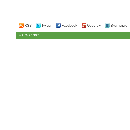
RSS
Twitter
Facebook
Google+
Вконтакте
© ООО "РВС"