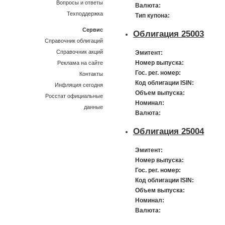
Вопросы и ответы
Валюта:
Техподдержка
Тип купона:
Сервис
Облигация 25003
Справочник облигаций
Справочник акций
Эмитент:
Номер выпуска:
Реклама на сайте
Гос. рег. номер:
Контакты
Код облигации ISIN:
Инфляция сегодня
Объем выпуска:
Росстат официальные
Номинал:
данные
Валюта:
Облигация 25004
Эмитент:
Номер выпуска:
Гос. рег. номер:
Код облигации ISIN:
Объем выпуска:
Номинал:
Валюта: