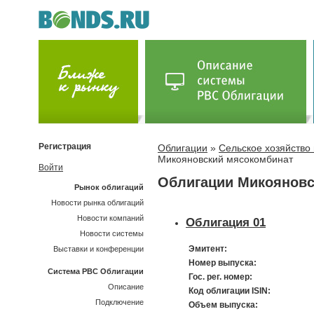
Регистрация
Облигации
»
Сельское хозяйств
Микояновский мясокомбинат
Войти
Облигации Микояновс
Рынок облигаций
Новости рынка облигаций
Новости компаний
Облигация 01
Новости системы
Эмитент:
Выставки и конференции
Номер выпуска:
Система РВС Облигации
Гос. рег. номер:
Описание
Код облигации ISIN:
Подключение
Объем выпуска: