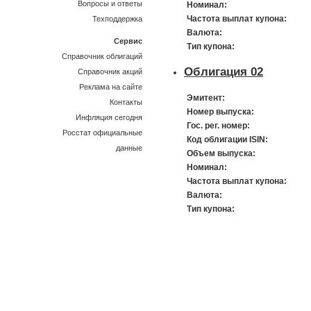
Вопросы и ответы
Номинал:
Частота выплат купона:
Техподдержка
Валюта:
Сервис
Тип купона:
Справочник облигаций
Облигация 02
Справочник акций
Реклама на сайте
Эмитент:
Контакты
Номер выпуска:
Инфляция сегодня
Гос. рег. номер:
Росстат официальные
Код облигации ISIN:
данные
Объем выпуска:
Номинал:
Частота выплат купона:
Валюта:
Тип купона: