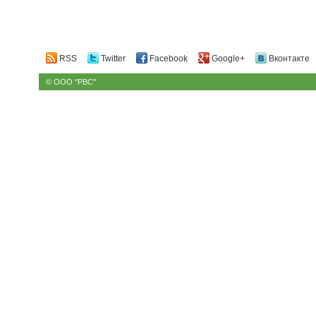
RSS
Twitter
Facebook
Google+
Вконтакте
© ООО "РВС"