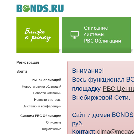
Регистрация
Внимание!
Войти
Весь функционал B
Рынок облигаций
площадку
РВС Ценн
Новости рынка облигаций
Новости компаний
Внебиржевой Сети.
Новости системы
Выставки и конференции
Сайт и домен BONDS.
Система РВС Облигации
руб.
Описание
Контакт:
dima@megaso
Подключение