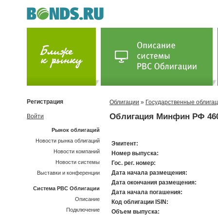
Регистрация
Облигации
»
Государственные облига
Облигация Минфин РФ 46
Войти
Рынок облигаций
Новости рынка облигаций
Эмитент:
Новости компаний
Номер выпуска:
Новости системы
Гос. рег. номер:
Дата начала размещения:
Выставки и конференции
Дата окончания размещения:
Система РВС Облигации
Дата начала погашения:
Описание
Код облигации ISIN:
Подключение
Объем выпуска: