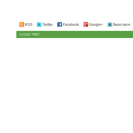
RSS
Twitter
Facebook
Google+
Вконтакте
© ООО "РВС"