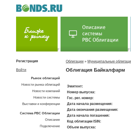
Регистрация
Облигации
»
Муниципальные облигац
Облигация Байкалфарм
Войти
Рынок облигаций
Новости рынка облигаций
Эмитент:
Новости компаний
Номер выпуска:
Новости системы
Гос. рег. номер:
Дата начала размещения:
Выставки и конференции
Дата окончания размещения:
Система РВС Облигации
Дата начала погашения:
Описание
Код облигации ISIN:
Подключение
Объем выпуска: