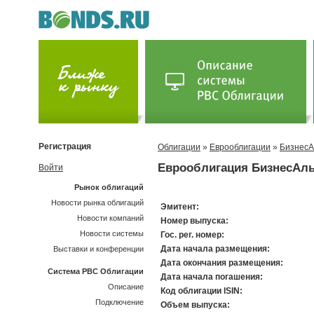
Регистрация
Облигации
»
Еврооблигации
»
БизнесА
Еврооблигация БизнесАль
Войти
Рынок облигаций
Новости рынка облигаций
Эмитент:
Новости компаний
Номер выпуска:
Новости системы
Гос. рег. номер:
Дата начала размещения:
Выставки и конференции
Дата окончания размещения:
Система РВС Облигации
Дата начала погашения:
Описание
Код облигации ISIN:
Подключение
Объем выпуска: