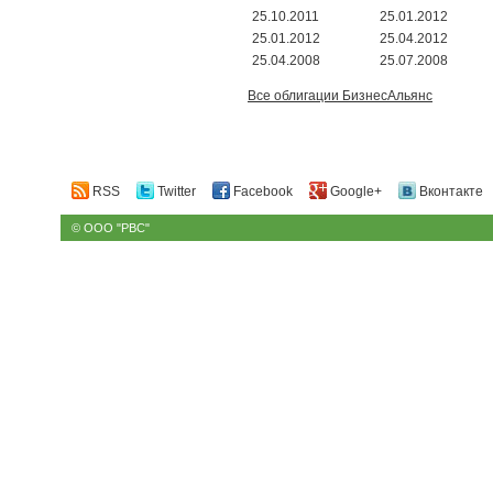
25.10.2011
25.01.2012
25.01.2012
25.04.2012
25.04.2008
25.07.2008
Все облигации БизнесАльянс
RSS
Twitter
Facebook
Google+
Вконтакте
© ООО "РВС"