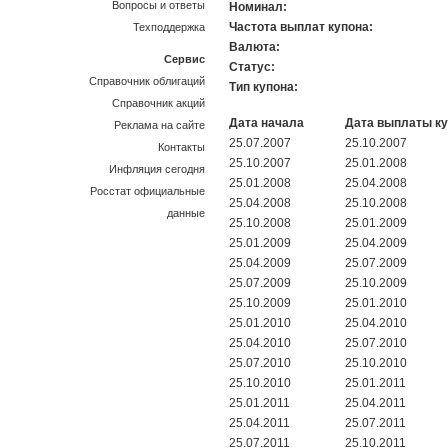
Вопросы и ответы
Номинал:
Частота выплат купона:
Техподдержка
Валюта:
Сервис
Статус:
Справочник облигаций
Тип купона:
Справочник акций
Дата начала
Дата выплаты к
Реклама на сайте
25.07.2007
25.10.2007
Контакты
25.10.2007
25.01.2008
Инфляция сегодня
25.01.2008
25.04.2008
Росстат официальные
25.04.2008
25.10.2008
данные
25.10.2008
25.01.2009
25.01.2009
25.04.2009
25.04.2009
25.07.2009
25.07.2009
25.10.2009
25.10.2009
25.01.2010
25.01.2010
25.04.2010
25.04.2010
25.07.2010
25.07.2010
25.10.2010
25.10.2010
25.01.2011
25.01.2011
25.04.2011
25.04.2011
25.07.2011
25.07.2011
25.10.2011