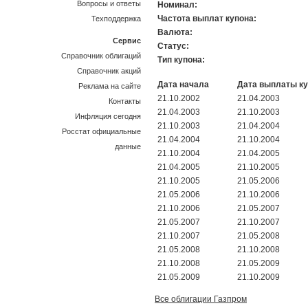
Вопросы и ответы
Номинал:
Частота выплат купона:
Техподдержка
Валюта:
Сервис
Статус:
Справочник облигаций
Тип купона:
Справочник акций
Дата начала
Дата выплаты к
Реклама на сайте
21.10.2002
21.04.2003
Контакты
21.04.2003
21.10.2003
Инфляция сегодня
21.10.2003
21.04.2004
Росстат официальные
21.04.2004
21.10.2004
данные
21.10.2004
21.04.2005
21.04.2005
21.10.2005
21.10.2005
21.05.2006
21.05.2006
21.10.2006
21.10.2006
21.05.2007
21.05.2007
21.10.2007
21.10.2007
21.05.2008
21.05.2008
21.10.2008
21.10.2008
21.05.2009
21.05.2009
21.10.2009
Все облигации Газпром