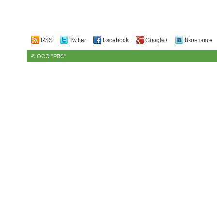
RSS
Twitter
Facebook
Google+
Вконтакте
© ООО "РВС"