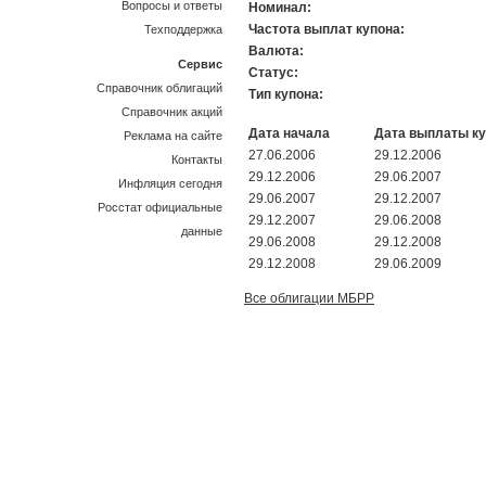
Вопросы и ответы
Номинал:
Частота выплат купона:
Техподдержка
Валюта:
Сервис
Статус:
Справочник облигаций
Тип купона:
Справочник акций
Дата начала
Дата выплаты к
Реклама на сайте
27.06.2006
29.12.2006
Контакты
29.12.2006
29.06.2007
Инфляция сегодня
29.06.2007
29.12.2007
Росстат официальные
29.12.2007
29.06.2008
данные
29.06.2008
29.12.2008
29.12.2008
29.06.2009
Все облигации МБРР