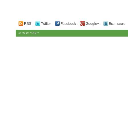
RSS
Twitter
Facebook
Google+
Вконтакте
© ООО "РВС"