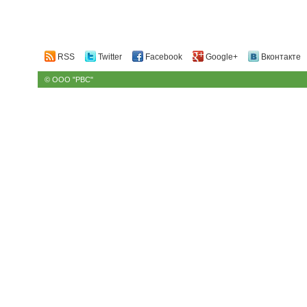
RSS
Twitter
Facebook
Google+
Вконтакте
© ООО "РВС"