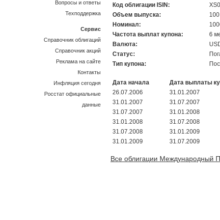
Вопросы и ответы
Код облигации ISIN:
XS0
Техподдержка
Объем выпуска:
100
Номинал:
100
Сервис
Частота выплат купона:
6 м
Справочник облигаций
Валюта:
US
Справочник акций
Статус:
По
Реклама на сайте
Тип купона:
Пос
Контакты
Дата начала
Дата выплаты к
Инфляция сегодня
26.07.2006
31.01.2007
Росстат официальные
31.01.2007
31.07.2007
данные
31.07.2007
31.01.2008
31.01.2008
31.07.2008
31.07.2008
31.01.2009
31.01.2009
31.07.2009
Все облигации Международный 