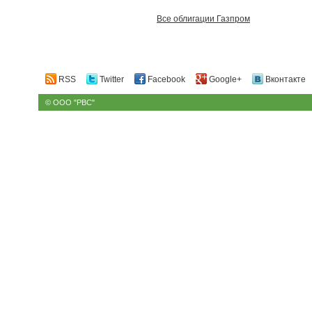
Все облигации Газпром
RSS
Twitter
Facebook
Google+
Вконтакте
© ООО "РВС"