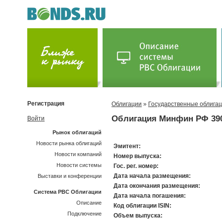
Регистрация
Облигации
»
Государственные облига
Облигация Минфин РФ 39
Войти
Рынок облигаций
Новости рынка облигаций
Эмитент:
Новости компаний
Номер выпуска:
Новости системы
Гос. рег. номер:
Дата начала размещения:
Выставки и конференции
Дата окончания размещения:
Система РВС Облигации
Дата начала погашения:
Описание
Код облигации ISIN:
Подключение
Объем выпуска: