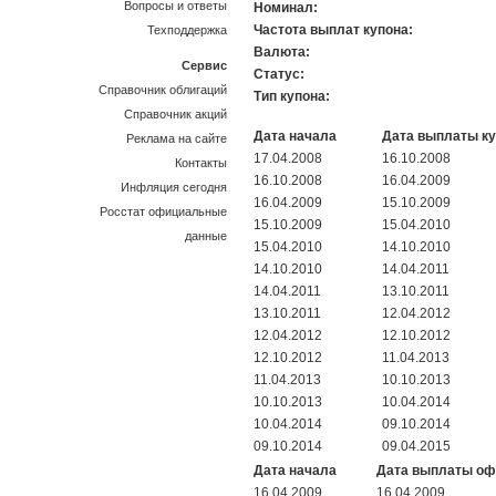
Вопросы и ответы
Номинал:
Частота выплат купона:
Техподдержка
Валюта:
Сервис
Статус:
Справочник облигаций
Тип купона:
Справочник акций
Дата начала
Дата выплаты к
Реклама на сайте
17.04.2008
16.10.2008
Контакты
16.10.2008
16.04.2009
Инфляция сегодня
16.04.2009
15.10.2009
Росстат официальные
15.10.2009
15.04.2010
данные
15.04.2010
14.10.2010
14.10.2010
14.04.2011
14.04.2011
13.10.2011
13.10.2011
12.04.2012
12.04.2012
12.10.2012
12.10.2012
11.04.2013
11.04.2013
10.10.2013
10.10.2013
10.04.2014
10.04.2014
09.10.2014
09.10.2014
09.04.2015
Дата начала
Дата выплаты о
16.04.2009
16.04.2009