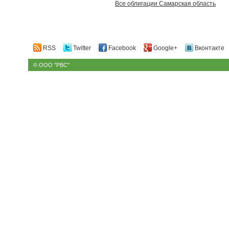
Все облигации Самарская область
RSS
Twitter
Facebook
Google+
Вконтакте
© ООО "РВС"