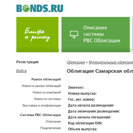
Регистрация
Облигации
»
Муниципальные облигац
Облигация Самарская обл
Войти
Рынок облигаций
Новости рынка облигаций
Эмитент:
Новости компаний
Номер выпуска:
Новости системы
Гос. рег. номер:
Дата начала размещения:
Выставки и конференции
Дата окончания размещения:
Система РВС Облигации
Дата начала погашения:
Описание
Код облигации ISIN:
Подключение
Объем выпуска: