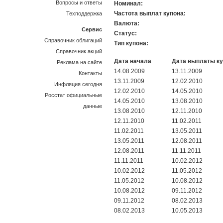
Вопросы и ответы
Номинал:
Частота выплат купона:
Техподдержка
Валюта:
Сервис
Статус:
Справочник облигаций
Тип купона:
Справочник акций
Дата начала
Дата выплаты к
Реклама на сайте
14.08.2009
13.11.2009
Контакты
13.11.2009
12.02.2010
Инфляция сегодня
12.02.2010
14.05.2010
Росстат официальные
14.05.2010
13.08.2010
данные
13.08.2010
12.11.2010
12.11.2010
11.02.2011
11.02.2011
13.05.2011
13.05.2011
12.08.2011
12.08.2011
11.11.2011
11.11.2011
10.02.2012
10.02.2012
11.05.2012
11.05.2012
10.08.2012
10.08.2012
09.11.2012
09.11.2012
08.02.2013
08.02.2013
10.05.2013