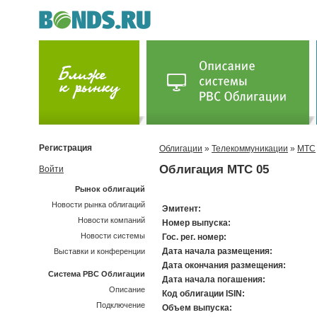
Регистрация
Облигации
»
Телекоммуникации
»
МТС
Облигация МТС 05
Войти
Рынок облигаций
Новости рынка облигаций
Эмитент:
Новости компаний
Номер выпуска:
Новости системы
Гос. рег. номер:
Дата начала размещения:
Выставки и конференции
Дата окончания размещения:
Система РВС Облигации
Дата начала погашения:
Описание
Код облигации ISIN:
Подключение
Объем выпуска: