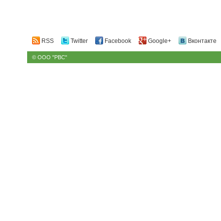
RSS
Twitter
Facebook
Google+
Вконтакте
© ООО "РВС"