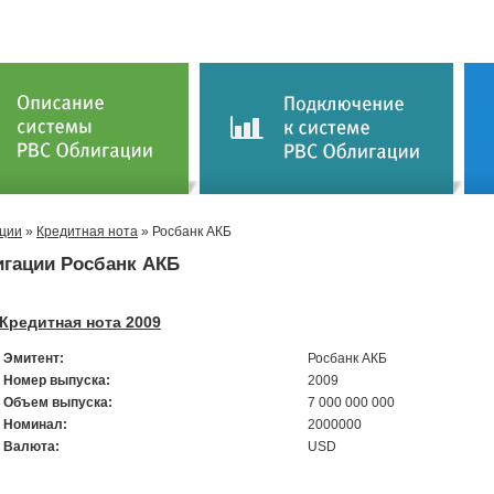
ции
»
Кредитная нота
» Росбанк АКБ
гации Росбанк АКБ
Кредитная нота 2009
Эмитент:
Росбанк АКБ
Номер выпуска:
2009
Объем выпуска:
7 000 000 000
Номинал:
2000000
Валюта:
USD