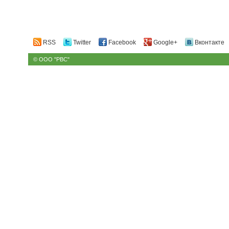
RSS
Twitter
Facebook
Google+
Вконтакте
© ООО "РВС"