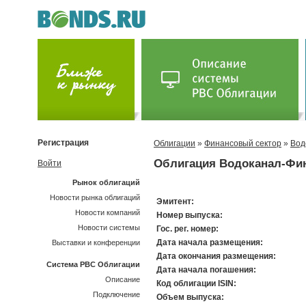
Регистрация
Облигации
»
Финансовый сектор
»
Вод
Облигация Водоканал-Фин
Войти
Рынок облигаций
Новости рынка облигаций
Эмитент:
Новости компаний
Номер выпуска:
Новости системы
Гос. рег. номер:
Дата начала размещения:
Выставки и конференции
Дата окончания размещения:
Система РВС Облигации
Дата начала погашения:
Описание
Код облигации ISIN:
Подключение
Объем выпуска: