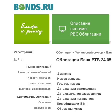
Регистрация
Облигации
»
Финансовый сектор
»
Бан
Облигация Банк ВТБ 24 05
Войти
Рынок облигаций
Новости рынка облигаций
Эмитент:
Новости компаний
Номер выпуска:
Новости системы
Гос. рег. номер:
Дата начала размещения:
Выставки и конференции
Дата окончания размещения:
Система РВС Облигации
Дата начала погашения:
Описание
Код облигации ISIN:
Подключение
Объем выпуска: