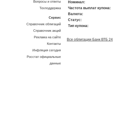
Вопросы и ответы
Номинал:
Частота выплат купона:
Техподдержка
Валюта:
Сервис
Статус:
Справочник облигаций
Тип купона:
Справочник акций
Реклама на сайте
Все облигации Банк ВТБ 24
Контакты
Инфляция сегодня
Росстат официальные
данные