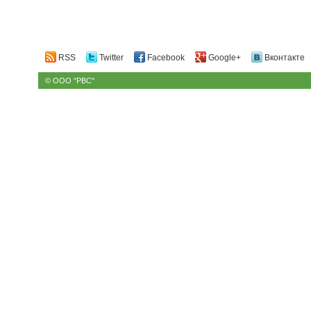
RSS
Twitter
Facebook
Google+
Вконтакте
© ООО "РВС"