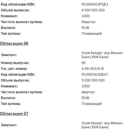
Код облигации ISIN:
RU000A0JPQE1
Объем выпуска:
4 000 000 000
Номинал:
1000
Частота выплат купона:
Квартал
Валюта:
RUB
Тип купона:
Плавающий
Облигация 06
Хоум Кредит энд Финанс
Эмитент:
Банк (ХКФ Банк)
Номер выпуска:
06
Гос. рег. номер:
4-06-00316-В
Код облигации ISIN:
RU000A0JQ6A7
Объем выпуска:
5 000 000 000
Номинал:
1000
Частота выплат купона:
квартал
Валюта:
RUB
Тип купона:
Плавающий
Облигация 07
Хоум Кредит энд Финанс
Эмитент:
Банк (ХКФ Банк)