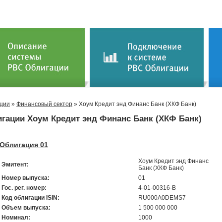
ции
»
Финансовый сектор
» Хоум Кредит энд Финанс Банк (ХКФ Банк)
гации Хоум Кредит энд Финанс Банк (ХКФ Банк)
Облигация 01
Хоум Кредит энд Финанс
Эмитент:
Банк (ХКФ Банк)
Номер выпуска:
01
Гос. рег. номер:
4-01-00316-В
Код облигации ISIN:
RU000A0DEMS7
Объем выпуска:
1 500 000 000
Номинал:
1000