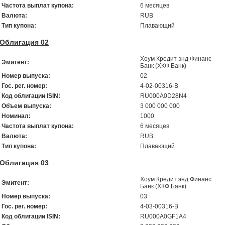
Частота выплат купона:
6 месяцев
Валюта:
RUB
Тип купона:
Плавающий
Облигация 02
Хоум Кредит энд Финанс
Эмитент:
Банк (ХКФ Банк)
Номер выпуска:
02
Гос. рег. номер:
4-02-00316-В
Код облигации ISIN:
RU000A0D28N4
Объем выпуска:
3 000 000 000
Номинал:
1000
Частота выплат купона:
6 месяцев
Валюта:
RUB
Тип купона:
Плавающий
Облигация 03
Хоум Кредит энд Финанс
Эмитент:
Банк (ХКФ Банк)
Номер выпуска:
03
Гос. рег. номер:
4-03-00316-В
Код облигации ISIN:
RU000A0GF1A4