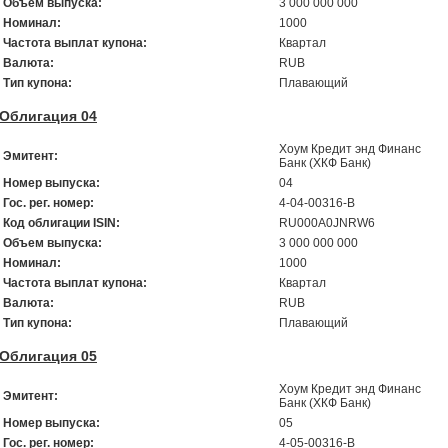
Объем выпуска:
3 000 000 000
Номинал:
1000
Частота выплат купона:
Квартал
Валюта:
RUB
Тип купона:
Плавающий
Облигация 04
Хоум Кредит энд Финанс
Эмитент:
Банк (ХКФ Банк)
Номер выпуска:
04
Гос. рег. номер:
4-04-00316-В
Код облигации ISIN:
RU000A0JNRW6
Объем выпуска:
3 000 000 000
Номинал:
1000
Частота выплат купона:
Квартал
Валюта:
RUB
Тип купона:
Плавающий
Облигация 05
Хоум Кредит энд Финанс
Эмитент:
Банк (ХКФ Банк)
Номер выпуска:
05
Гос. рег. номер:
4-05-00316-В