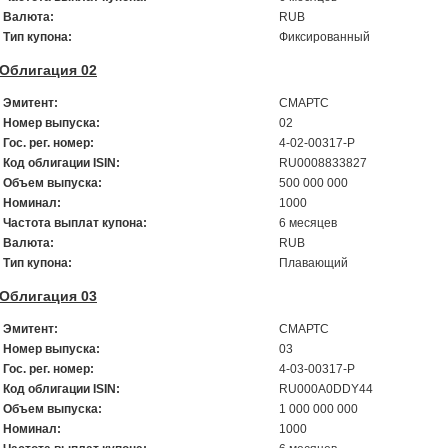
Валюта:
RUB
Тип купона:
Фиксированный
Облигация 02
Эмитент:
СМАРТС
Номер выпуска:
02
Гос. рег. номер:
4-02-00317-P
Код облигации ISIN:
RU0008833827
Объем выпуска:
500 000 000
Номинал:
1000
Частота выплат купона:
6 месяцев
Валюта:
RUB
Тип купона:
Плавающий
Облигация 03
Эмитент:
СМАРТС
Номер выпуска:
03
Гос. рег. номер:
4-03-00317-Р
Код облигации ISIN:
RU000A0DDY44
Объем выпуска:
1 000 000 000
Номинал:
1000