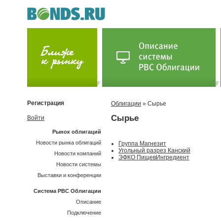
Регистрация
Облигации
» Сырье
Сырье
Войти
Рынок облигаций
Новости рынка облигаций
Группа Магнезит
Угольный разрез Канский
Новости компаний
ЭФКО ПищевИнгредиент
Новости системы
Выставки и конференции
Система РВС Облигации
Описание
Подключение