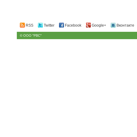
RSS
Twitter
Facebook
Google+
Вконтакте
© ООО "РВС"