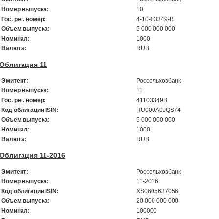
Номер выпуска:
10
Гос. рег. номер:
4-10-03349-B
Объем выпуска:
5 000 000 000
Номинал:
1000
Валюта:
RUB
Облигация 11
Эмитент:
Россельхозбанк
Номер выпуска:
11
Гос. рег. номер:
41103349B
Код облигации ISIN:
RU000A0JQS74
Объем выпуска:
5 000 000 000
Номинал:
1000
Валюта:
RUB
Облигация 11-2016
Эмитент:
Россельхозбанк
Номер выпуска:
11-2016
Код облигации ISIN:
XS0605637056
Объем выпуска:
20 000 000 000
Номинал:
100000