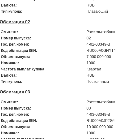
Валюта:
RUB
Тип купона:
Плавающий
Облигация 02
Эмитент:
Россельхозбанк
Номер выпуска:
02
Гос. рег. номер:
4-02-03349-В
Код облигации ISIN:
RU000A0GNYT4
Объем выпуска:
7 000 000 000
Номинал:
1000
Частота выплат купона:
Квартал
Валюта:
RUB
Тип купона:
Постоянный
Облигация 03
Эмитент:
Россельхозбанк
Номер выпуска:
03
Гос. рег. номер:
4-03-03349-В
Код облигации ISIN:
RU000A0JP2G4
Объем выпуска:
10 000 000 000
Номинал:
1000