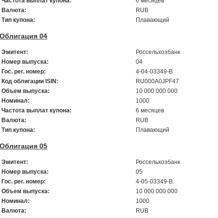
Частота выплат купона:
6 месяцев
Валюта:
RUB
Тип купона:
Плавающий
Облигация 04
Эмитент:
Россельхозбанк
Номер выпуска:
04
Гос. рег. номер:
4-04-03349-В
Код облигации ISIN:
RU000A0JPF47
Объем выпуска:
10 000 000 000
Номинал:
1000
Частота выплат купона:
6 месяцев
Валюта:
RUB
Тип купона:
Плавающий
Облигация 05
Эмитент:
Россельхозбанк
Номер выпуска:
05
Гос. рег. номер:
4-05-03349-В
Объем выпуска:
10 000 000 000
Номинал:
1000
Валюта:
RUB