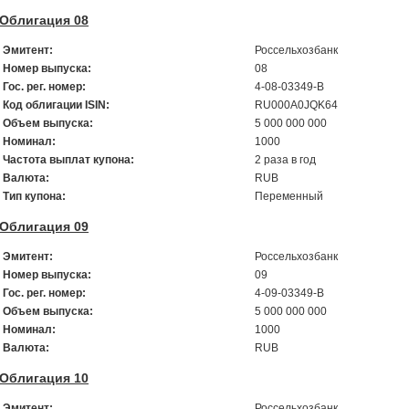
Облигация 08
Эмитент:
Россельхозбанк
Номер выпуска:
08
Гос. рег. номер:
4-08-03349-B
Код облигации ISIN:
RU000A0JQK64
Объем выпуска:
5 000 000 000
Номинал:
1000
Частота выплат купона:
2 раза в год
Валюта:
RUB
Тип купона:
Переменный
Облигация 09
Эмитент:
Россельхозбанк
Номер выпуска:
09
Гос. рег. номер:
4-09-03349-B
Объем выпуска:
5 000 000 000
Номинал:
1000
Валюта:
RUB
Облигация 10
Эмитент:
Россельхозбанк