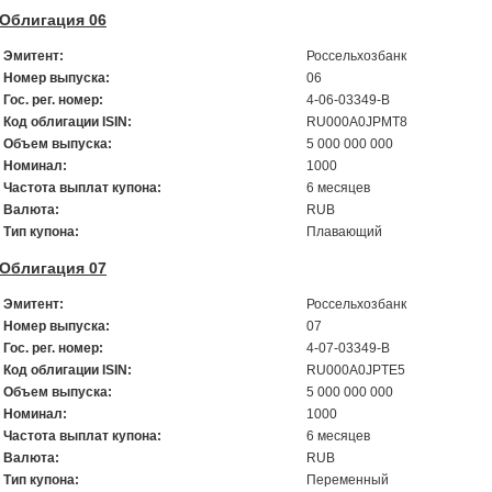
Облигация 06
Эмитент:
Россельхозбанк
Номер выпуска:
06
Гос. рег. номер:
4-06-03349-В
Код облигации ISIN:
RU000A0JPMT8
Объем выпуска:
5 000 000 000
Номинал:
1000
Частота выплат купона:
6 месяцев
Валюта:
RUB
Тип купона:
Плавающий
Облигация 07
Эмитент:
Россельхозбанк
Номер выпуска:
07
Гос. рег. номер:
4-07-03349-В
Код облигации ISIN:
RU000A0JPTE5
Объем выпуска:
5 000 000 000
Номинал:
1000
Частота выплат купона:
6 месяцев
Валюта:
RUB
Тип купона:
Переменный