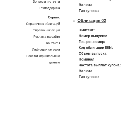
Вопросы и ответы
Валюта:
Техподдержка
Тип купона:
Сервис
Облигация 02
Справочник облигаций
Эмитент:
Справочник акций
Номер выпуска:
Реклама на сайте
Гос. рег. номер:
Контакты
Код облигации ISIN:
Инфляция сегодня
Объем выпуска:
Росстат официальные
Номинал:
данные
Частота выплат купона:
Валюта:
Тип купона: