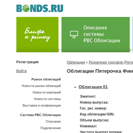
Регистрация
Облигации
»
Розничная торговля (Рит
Облигации Пятерочка Фин
Войти
Рынок облигаций
Новости рынка облигаций
Облигация 01
Новости компаний
Эмитент:
Новости системы
Номер выпуска:
Выставки и конференции
Гос. рег. номер:
Код облигации ISIN:
Система РВС Облигации
Объем выпуска:
Описание
Номинал:
Подключение
Частота выплат купона: