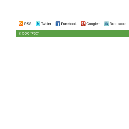
RSS
Twitter
Facebook
Google+
Вконтакте
© ООО "РВС"