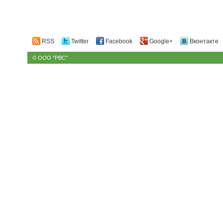
RSS
Twitter
Facebook
Google+
Вконтакте
© ООО "РВС"