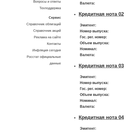
Вопросы и ответы
Валюта:
Техподдержка
Кредитная нота 02
Сервис
Справочник облигаций
Эмитент:
Справочник акций
Номер выпуска:
Гос. рег. номер:
Реклама на сайте
Объем выпуска:
Контакты
Номинал:
Инфляция сегодня
Валюта:
Росстат официальные
данные
Кредитная нота 03
Эмитент:
Номер выпуска:
Гос. рег. номер:
Объем выпуска:
Номинал:
Валюта:
Кредитная нота 04
Эмитент: