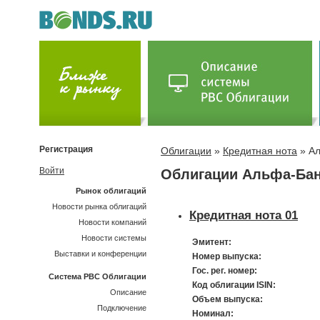
Регистрация
Облигации
»
Кредитная нота
» Ал
Войти
Облигации Альфа-Ба
Рынок облигаций
Новости рынка облигаций
Кредитная нота 01
Новости компаний
Новости системы
Эмитент:
Выставки и конференции
Номер выпуска:
Гос. рег. номер:
Система РВС Облигации
Код облигации ISIN:
Описание
Объем выпуска:
Подключение
Номинал: