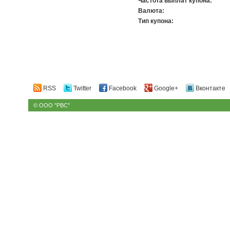
Частота выплат купона:
Валюта:
Тип купона:
RSS
Twitter
Facebook
Google+
Вконтакте
© ООО "РВС"