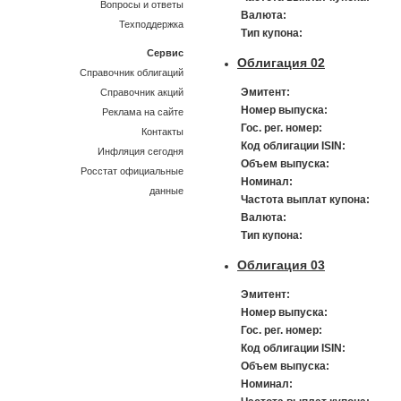
Вопросы и ответы
Валюта:
Техподдержка
Тип купона:
Сервис
Облигация 02
Справочник облигаций
Эмитент:
Справочник акций
Номер выпуска:
Реклама на сайте
Гос. рег. номер:
Контакты
Код облигации ISIN:
Инфляция сегодня
Объем выпуска:
Росстат официальные
Номинал:
данные
Частота выплат купона:
Валюта:
Тип купона:
Облигация 03
Эмитент:
Номер выпуска:
Гос. рег. номер:
Код облигации ISIN:
Объем выпуска:
Номинал: