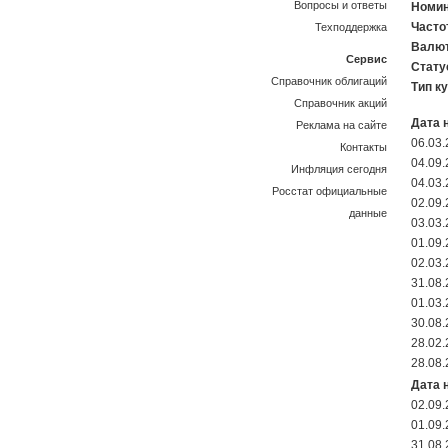
Вопросы и ответы
Номин
Часто
Техподдержка
Валют
Сервис
Стату
Справочник облигаций
Тип к
Справочник акций
Дата 
Реклама на сайте
06.03
Контакты
04.09
Инфляция сегодня
04.03
Росстат официальные
02.09
данные
03.03
01.09
02.03
31.08
01.03
30.08
28.02
28.08
Дата 
02.09
01.09
31.08