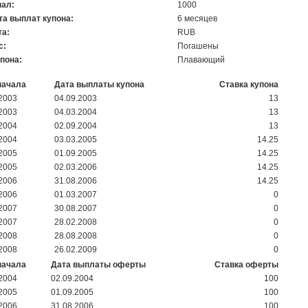
ал:
1000
та выплат купона:
6 месяцев
а:
RUB
с:
Погашены
упона:
Плавающий
начала
Дата выплаты купона
Ставка купона
.2003
04.09.2003
13
.2003
04.03.2004
13
.2004
02.09.2004
13
.2004
03.03.2005
14.25
.2005
01.09.2005
14.25
.2005
02.03.2006
14.25
.2006
31.08.2006
14.25
.2006
01.03.2007
0
.2007
30.08.2007
0
.2007
28.02.2008
0
.2008
28.08.2008
0
.2008
26.02.2009
0
начала
Дата выплаты оферты
Ставка оферты
.2004
02.09.2004
100
.2005
01.09.2005
100
.2006
31.08.2006
100