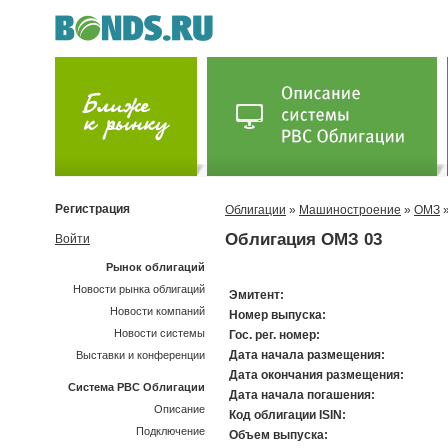
Регистрация
Облигации
»
Машиностроение
»
ОМЗ
»
Облигация ОМЗ 03
Войти
Рынок облигаций
Новости рынка облигаций
Эмитент:
Новости компаний
Номер выпуска:
Новости системы
Гос. рег. номер:
Дата начала размещения:
Выставки и конференции
Дата окончания размещения:
Система РВС Облигации
Дата начала погашения:
Описание
Код облигации ISIN:
Подключение
Объем выпуска: