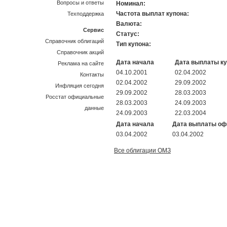
Вопросы и ответы
Номинал:
Частота выплат купона:
Техподдержка
Валюта:
Сервис
Статус:
Справочник облигаций
Тип купона:
Справочник акций
Дата начала
Дата выплаты к
Реклама на сайте
04.10.2001
02.04.2002
Контакты
02.04.2002
29.09.2002
Инфляция сегодня
29.09.2002
28.03.2003
Росстат официальные
28.03.2003
24.09.2003
данные
24.09.2003
22.03.2004
Дата начала
Дата выплаты о
03.04.2002
03.04.2002
Все облигации ОМЗ