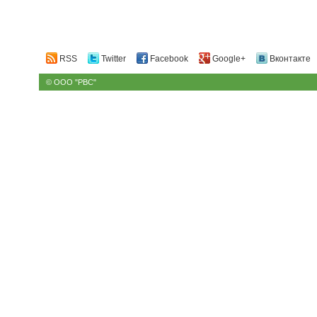
RSS
Twitter
Facebook
Google+
Вконтакте
© ООО "РВС"