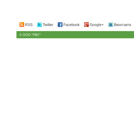
RSS
Twitter
Facebook
Google+
Вконтакте
© ООО "РВС"