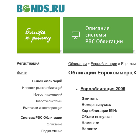
Регистрация
Облигации
»
Еврооблигации
» Евроком
Облигации Еврокоммерц 
Войти
Рынок облигаций
Новости рынка облигаций
Еврооблигация 2009
Новости компаний
Эмитент:
Новости системы
Номер выпуска:
Выставки и конференции
Код облигации ISIN:
Объем выпуска:
Система РВС Облигации
Номинал:
Описание
Валюта:
Подключение