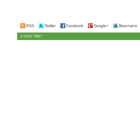
RSS
Twitter
Facebook
Google+
Вконтакте
© ООО "РВС"