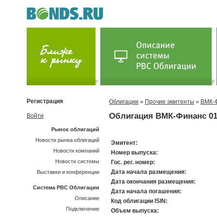
Регистрация
Облигации
»
Прочие эмитенты
»
ВМК-
Облигация ВМК-Финанс 0
Войти
Рынок облигаций
Новости рынка облигаций
Эмитент:
Новости компаний
Номер выпуска:
Новости системы
Гос. рег. номер:
Дата начала размещения:
Выставки и конференции
Дата окончания размещения:
Система РВС Облигации
Дата начала погашения:
Описание
Код облигации ISIN:
Подключение
Объем выпуска: