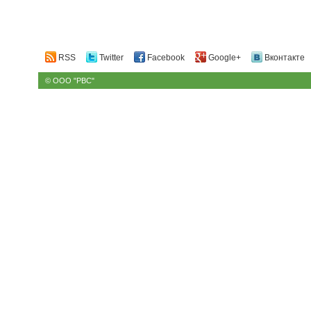
RSS
Twitter
Facebook
Google+
Вконтакте
© ООО "РВС"