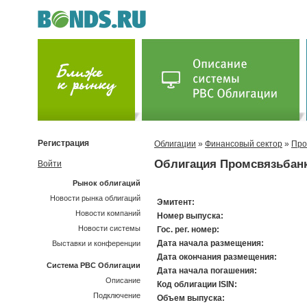
Регистрация
Облигации
»
Финансовый сектор
»
Про
Облигация Промсвязьбанк
Войти
Рынок облигаций
Новости рынка облигаций
Эмитент:
Новости компаний
Номер выпуска:
Новости системы
Гос. рег. номер:
Дата начала размещения:
Выставки и конференции
Дата окончания размещения:
Система РВС Облигации
Дата начала погашения:
Описание
Код облигации ISIN:
Подключение
Объем выпуска: