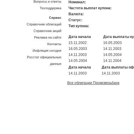
Вопросы и ответы
Номинал:
Частота выплат купона:
Техподдержка
Валюта:
Сервис
Статус:
Справочник облигаций
Тип купона:
Справочник акций
Дата начала
Дата выплаты к
Реклама на сайте
15.11.2002
16.05.2003
Контакты
16.05.2003
14.11.2003
Инфляция сегодня
14.11.2003
14.05.2004
Росстат официальные
14.05.2004
14.11.2004
данные
Дата начала
Дата выплаты о
14.11.2003
14.11.2003
Все облигации Промсвязьбанк