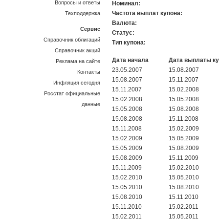
Вопросы и ответы
Номинал:
Частота выплат купона:
Техподдержка
Валюта:
Сервис
Статус:
Справочник облигаций
Тип купона:
Справочник акций
Дата начала
Дата выплаты к
Реклама на сайте
23.05.2007
15.08.2007
Контакты
15.08.2007
15.11.2007
Инфляция сегодня
15.11.2007
15.02.2008
Росстат официальные
15.02.2008
15.05.2008
данные
15.05.2008
15.08.2008
15.08.2008
15.11.2008
15.11.2008
15.02.2009
15.02.2009
15.05.2009
15.05.2009
15.08.2009
15.08.2009
15.11.2009
15.11.2009
15.02.2010
15.02.2010
15.05.2010
15.05.2010
15.08.2010
15.08.2010
15.11.2010
15.11.2010
15.02.2011
15.02.2011
15.05.2011