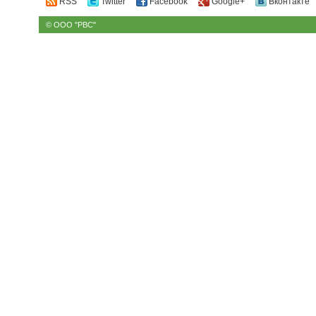
RSS
Twitter
Facebook
Google+
Вконтакте
© ООО "РВС"