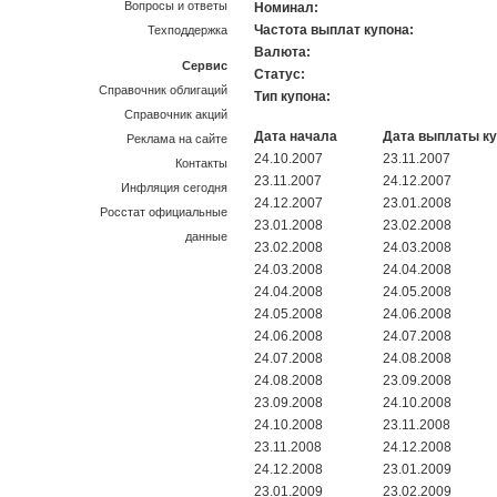
Вопросы и ответы
Номинал:
Частота выплат купона:
Техподдержка
Валюта:
Сервис
Статус:
Справочник облигаций
Тип купона:
Справочник акций
Дата начала
Дата выплаты к
Реклама на сайте
24.10.2007
23.11.2007
Контакты
23.11.2007
24.12.2007
Инфляция сегодня
24.12.2007
23.01.2008
Росстат официальные
23.01.2008
23.02.2008
данные
23.02.2008
24.03.2008
24.03.2008
24.04.2008
24.04.2008
24.05.2008
24.05.2008
24.06.2008
24.06.2008
24.07.2008
24.07.2008
24.08.2008
24.08.2008
23.09.2008
23.09.2008
24.10.2008
24.10.2008
23.11.2008
23.11.2008
24.12.2008
24.12.2008
23.01.2009
23.01.2009
23.02.2009