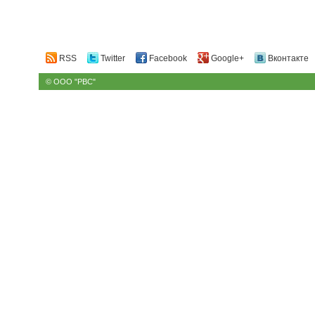
RSS
Twitter
Facebook
Google+
Вконтакте
© ООО "РВС"