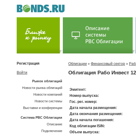
Регистрация
Облигации
»
Финансовый сектор
»
Раб
Облигация Рабо Инвест 12
Войти
Рынок облигаций
Новости рынка облигаций
Эмитент:
Новости компаний
Номер выпуска:
Новости системы
Гос. рег. номер:
Дата начала размещения:
Выставки и конференции
Дата окончания размещения:
Система РВС Облигации
Дата начала погашения:
Описание
Код облигации ISIN:
Подключение
Объем выпуска: