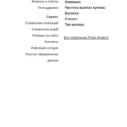
Вопросы и ответы
Номинал:
Частота выплат купона:
Техподдержка
Валюта:
Сервис
Статус:
Справочник облигаций
Тип купона:
Справочник акций
Реклама на сайте
Все облигации Рабо Инвест
Контакты
Инфляция сегодня
Росстат официальные
данные