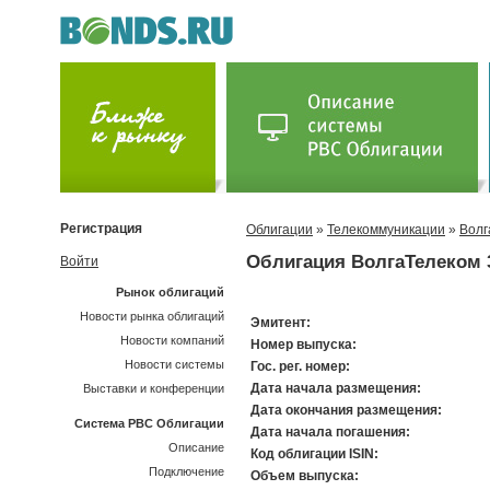
Регистрация
Облигации
»
Телекоммуникации
»
Волг
Облигация ВолгаТелеком 
Войти
Рынок облигаций
Новости рынка облигаций
Эмитент:
Новости компаний
Номер выпуска:
Новости системы
Гос. рег. номер:
Дата начала размещения:
Выставки и конференции
Дата окончания размещения:
Система РВС Облигации
Дата начала погашения:
Описание
Код облигации ISIN:
Подключение
Объем выпуска: