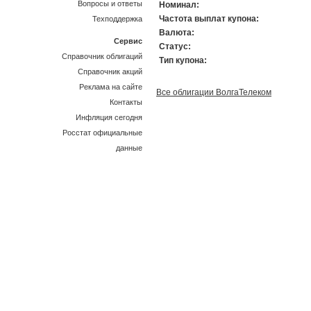
Вопросы и ответы
Номинал:
Частота выплат купона:
Техподдержка
Валюта:
Сервис
Статус:
Справочник облигаций
Тип купона:
Справочник акций
Реклама на сайте
Все облигации ВолгаТелеком
Контакты
Инфляция сегодня
Росстат официальные
данные