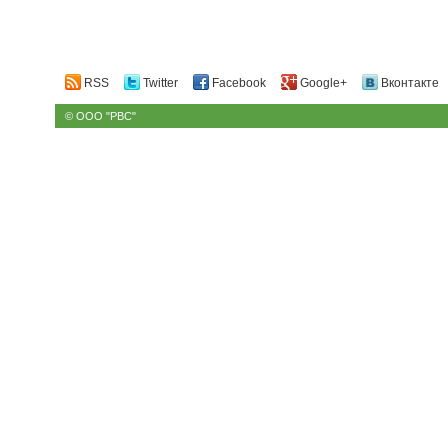
RSS
Twitter
Facebook
Google+
Вконтакте
© ООО "РВС"