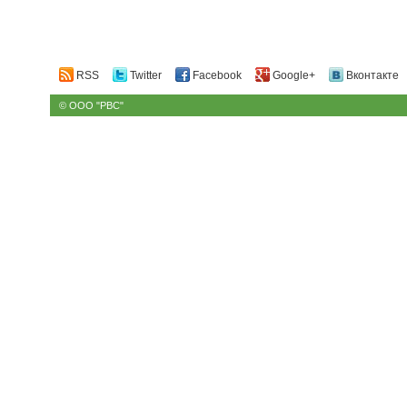
RSS
Twitter
Facebook
Google+
Вконтакте
© ООО "РВС"