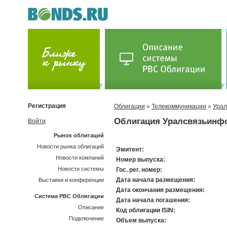
Регистрация
Облигации
»
Телекоммуникации
»
Урал
Облигация Уралсвязьинф
Войти
Рынок облигаций
Новости рынка облигаций
Эмитент:
Новости компаний
Номер выпуска:
Новости системы
Гос. рег. номер:
Дата начала размещения:
Выставки и конференции
Дата окончания размещения:
Система РВС Облигации
Дата начала погашения:
Описание
Код облигации ISIN:
Подключение
Объем выпуска: