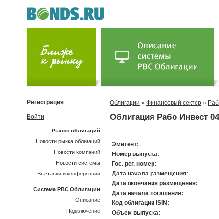
Регистрация
Облигации
»
Финансовый сектор
»
Раб
Облигация Рабо Инвест 04
Войти
Рынок облигаций
Новости рынка облигаций
Эмитент:
Новости компаний
Номер выпуска:
Новости системы
Гос. рег. номер:
Дата начала размещения:
Выставки и конференции
Дата окончания размещения:
Система РВС Облигации
Дата начала погашения:
Описание
Код облигации ISIN:
Подключение
Объем выпуска: