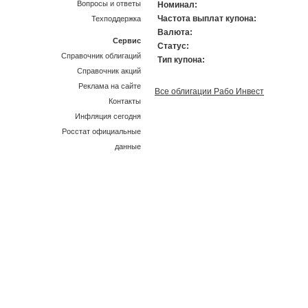
Вопросы и ответы
Номинал:
Частота выплат купона:
Техподдержка
Валюта:
Сервис
Статус:
Справочник облигаций
Тип купона:
Справочник акций
Реклама на сайте
Все облигации Рабо Инвест
Контакты
Инфляция сегодня
Росстат официальные
данные