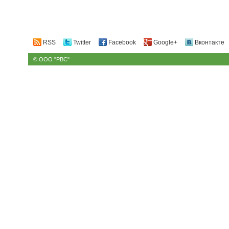
RSS
Twitter
Facebook
Google+
Вконтакте
© ООО "РВС"