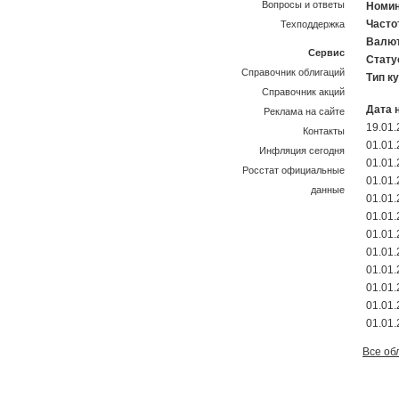
Вопросы и ответы
Номин
Часто
Техподдержка
Валют
Сервис
Стату
Справочник облигаций
Тип к
Справочник акций
Дата 
Реклама на сайте
19.01
Контакты
01.01
Инфляция сегодня
01.01
Росстат официальные
01.01
данные
01.01
01.01
01.01
01.01
01.01
01.01
01.01.
01.01
Все об