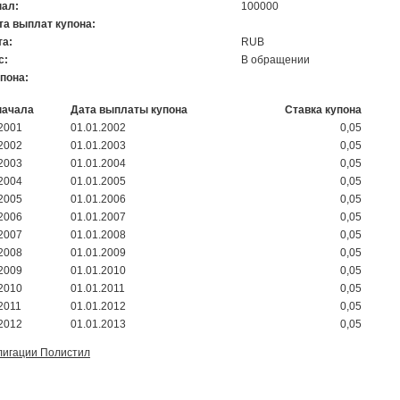
ал:
100000
та выплат купона:
а:
RUB
с:
В обращении
упона:
начала
Дата выплаты купона
Ставка купона
.2001
01.01.2002
0,05
.2002
01.01.2003
0,05
.2003
01.01.2004
0,05
.2004
01.01.2005
0,05
.2005
01.01.2006
0,05
.2006
01.01.2007
0,05
.2007
01.01.2008
0,05
.2008
01.01.2009
0,05
.2009
01.01.2010
0,05
.2010
01.01.2011
0,05
2011
01.01.2012
0,05
.2012
01.01.2013
0,05
лигации Полистил