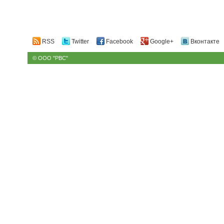
RSS
Twitter
Facebook
Google+
Вконтакте
© ООО "РВС"