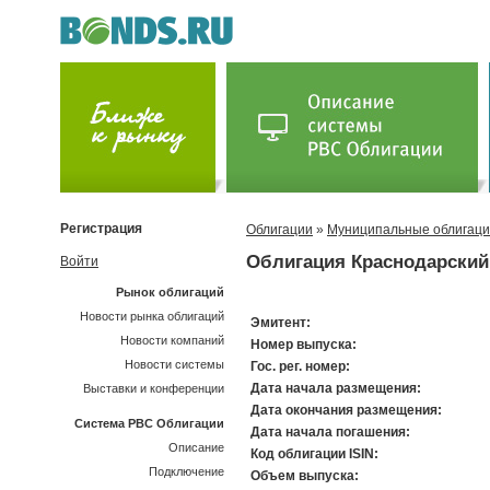
Регистрация
Облигации
»
Муниципальные облигац
Облигация Краснодарский 
Войти
Рынок облигаций
Новости рынка облигаций
Эмитент:
Новости компаний
Номер выпуска:
Новости системы
Гос. рег. номер:
Дата начала размещения:
Выставки и конференции
Дата окончания размещения:
Система РВС Облигации
Дата начала погашения:
Описание
Код облигации ISIN:
Подключение
Объем выпуска: