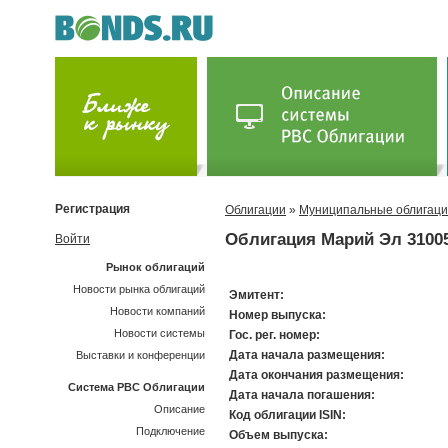
Регистрация
Облигации
»
Муниципальные облигац
Облигация Марий Эл 3100
Войти
Рынок облигаций
Новости рынка облигаций
Эмитент:
Новости компаний
Номер выпуска:
Новости системы
Гос. рег. номер:
Дата начала размещения:
Выставки и конференции
Дата окончания размещения:
Система РВС Облигации
Дата начала погашения:
Описание
Код облигации ISIN:
Подключение
Объем выпуска: