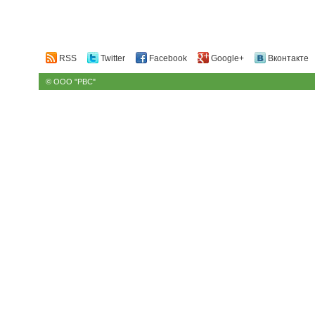
RSS
Twitter
Facebook
Google+
Вконтакте
© ООО "РВС"