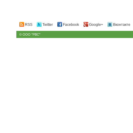
RSS
Twitter
Facebook
Google+
Вконтакте
© ООО "РВС"