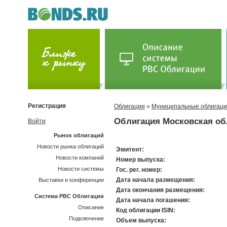
Регистрация
Облигации
»
Муниципальные облигац
Облигация Московская об
Войти
Рынок облигаций
Новости рынка облигаций
Эмитент:
Новости компаний
Номер выпуска:
Новости системы
Гос. рег. номер:
Дата начала размещения:
Выставки и конференции
Дата окончания размещения:
Система РВС Облигации
Дата начала погашения:
Описание
Код облигации ISIN:
Подключение
Объем выпуска: