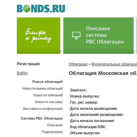
Регистрация
Облигации
»
Муниципальные облигац
Облигация Московская об
Войти
Рынок облигаций
Новости рынка облигаций
Эмитент:
Новости компаний
Номер выпуска:
Новости системы
Гос. рег. номер:
Дата начала размещения:
Выставки и конференции
Дата окончания размещения:
Система РВС Облигации
Дата начала погашения:
Описание
Код облигации ISIN:
Подключение
Объем выпуска: