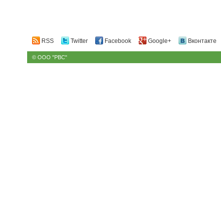
RSS
Twitter
Facebook
Google+
Вконтакте
© ООО "РВС"