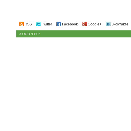
RSS
Twitter
Facebook
Google+
Вконтакте
© ООО "РВС"