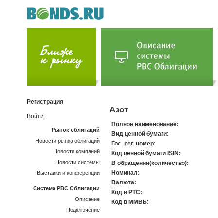
Регистрация
Азот
Войти
Полное наименование:
Рынок облигаций
Вид ценной бумаги:
Новости рынка облигаций
Гос. рег. номер:
Новости компаний
Код ценной бумаги ISIN:
Новости системы
В обращении(количество):
Номинал:
Выставки и конференции
Валюта:
Система РВС Облигации
Код в РТС:
Описание
Код в ММВБ:
Подключение