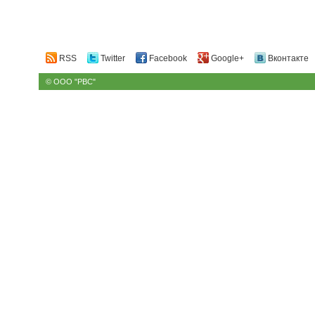
RSS
Twitter
Facebook
Google+
Вконтакте
© ООО "РВС"