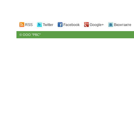
RSS
Twitter
Facebook
Google+
Вконтакте
© ООО "РВС"