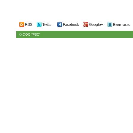
RSS
Twitter
Facebook
Google+
Вконтакте
© ООО "РВС"